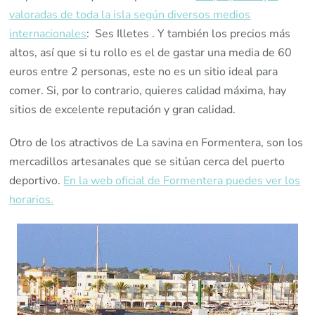
valoradas de toda la isla según diversos medios
internacionales
: Ses Illetes . Y también los precios más
altos, así que si tu rollo es el de gastar una media de 60
euros entre 2 personas, este no es un sitio ideal para
comer. Si, por lo contrario, quieres calidad máxima, hay
sitios de excelente reputación y gran calidad.
Otro de los atractivos de La savina en Formentera, son los
mercadillos artesanales que se sitúan cerca del puerto
deportivo.
En la web oficial de Formentera puedes ver los
horarios.