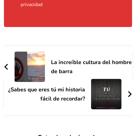
privacidad
Navegación
de
La increíble cultura del hombre
entradas
de barra
¿Sabes que eres tú mi historia
fácil de recordar?