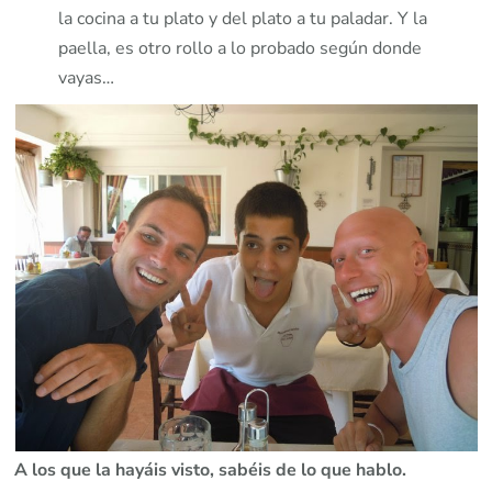
la cocina a tu plato y del plato a tu paladar. Y la
paella, es otro rollo a lo probado según donde
vayas…
A los que la hayáis visto, sabéis de lo que hablo.