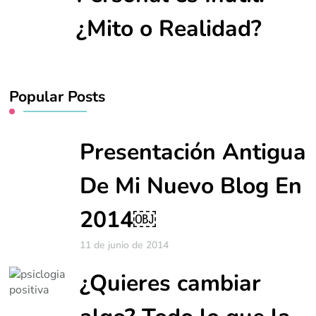
¿Mito o Realidad?
Popular Posts
Presentación Antigua
De Mi Nuevo Blog En
2014￼
11 de junio de 2014
¿Quieres cambiar