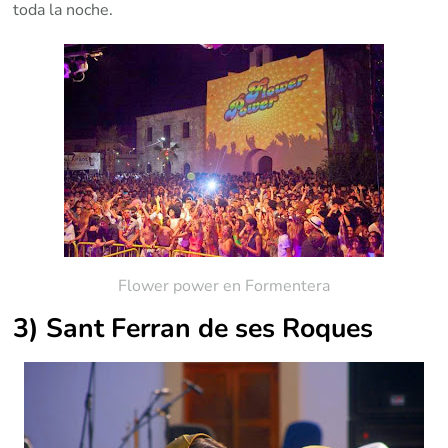
toda la noche.
Flower power en Formentera
3) Sant Ferran de ses Roques