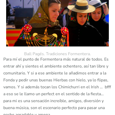
Ball Pagés. Tradiciones Formentera.
Para mí el punto de Formentera más natural de todos. Es
entrar ahí y sientes el ambiente ochentero, así tan libre y
comunitario. Y si a ese ambiente le añadimos entrar a la
Fonda y pedir unas buenas Hierbas con hielo, ya lo flipas,
vamos. Y si además tocan los Chimichurri en el Irish … bfff
a eso se le llamo un perfect en el sentido de la fiesta…
para mi es una sensación increíble, amigos, diversión y
buena música, son el escenario perfecto para pasar una
noche agradable y amena.