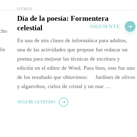
OTROS
Día de la poesía: Formentera
celestial
SIGUIENTE
cho
En una de mis clases de informática para adultos,
lia
una de las actividades que propuse fue redacar un
poema para mejorar las técnicas de escritura y
edición en el editor de Word. Pues bien, este fue uno
de los resultado que obtuvimos: Jardines de olivos
y algarrobos, cielos de cristal y un mar …
SEGUIR LEYENDO