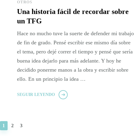
OTROS
Una historia fácil de recordar sobre
un TFG
Hace no mucho tuve la suerte de defender mi trabajo
de fin de grado. Pensé escribir ese mismo día sobre
el tema, pero dejé correr el tiempo y pensé que sería
buena idea dejarlo para más adelante. Y hoy he
decidido ponerme manos a la obra y escribir sobre
ello. En un principio la idea …
SEGUIR LEYENDO
PÁGINA
PÁGINA
PÁGINA
1
2
3