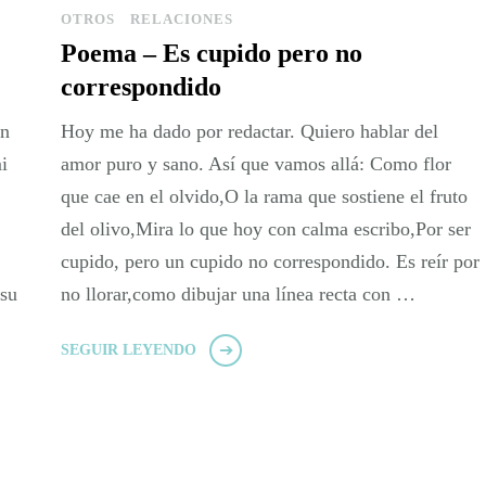
OTROS
RELACIONES
Poema – Es cupido pero no
correspondido
in
Hoy me ha dado por redactar. Quiero hablar del
i
amor puro y sano. Así que vamos allá: Como flor
que cae en el olvido,O la rama que sostiene el fruto
del olivo,Mira lo que hoy con calma escribo,Por ser
cupido, pero un cupido no correspondido. Es reír por
 su
no llorar,como dibujar una línea recta con …
SEGUIR LEYENDO