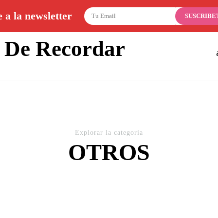
ar.com
 a la newsletter
l De Recordar
Explorar la categoría
OTROS