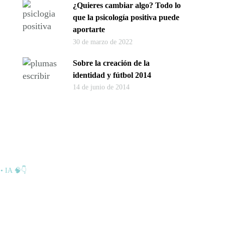
¿Quieres cambiar algo? Todo lo
que la psicología positiva puede
aportarte
30 de marzo de 2022
Sobre la creación de la
identidad y fútbol 2014
14 de junio de 2014
• IA 🧠👇