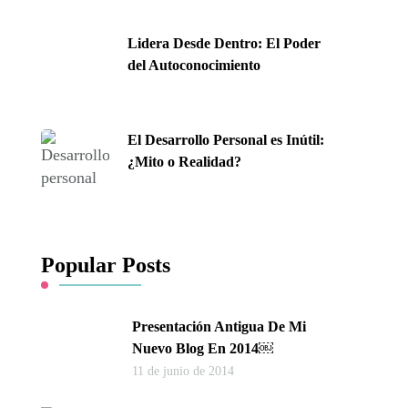
Lidera Desde Dentro: El Poder
del Autoconocimiento
El Desarrollo Personal es Inútil:
¿Mito o Realidad?
Popular Posts
Presentación Antigua De Mi
Nuevo Blog En 2014￼
11 de junio de 2014