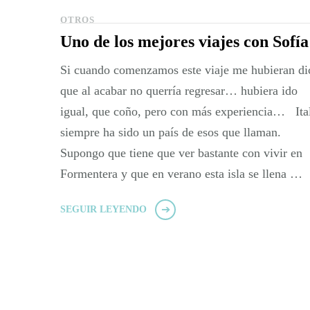
OTROS
Paginación
Uno de los mejores viajes con Sofía
de
Si cuando comenzamos este viaje me hubieran di
entradas
que al acabar no querría regresar… hubiera ido
igual, que coño, pero con más experiencia… Ita
siempre ha sido un país de esos que llaman.
Supongo que tiene que ver bastante con vivir en
Formentera y que en verano esta isla se llena …
SEGUIR LEYENDO