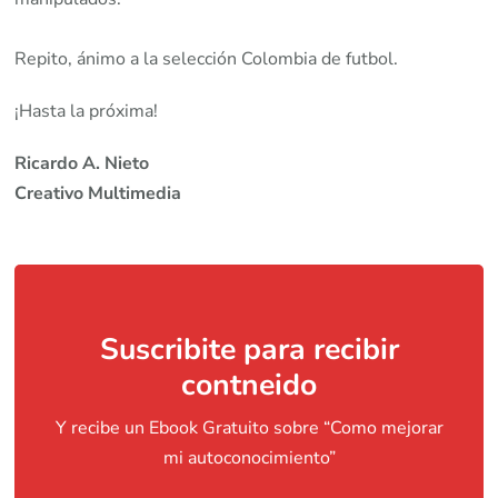
Repito, ánimo a la selección Colombia de futbol.
¡Hasta la próxima!
Ricardo A. Nieto
Creativo Multimedia
Suscribite para recibir
contneido
Y recibe un Ebook Gratuito sobre “Como mejorar
mi autoconocimiento”