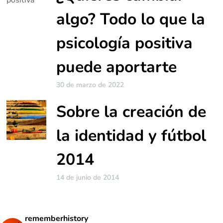
algo? Todo lo que la
psicología positiva
puede aportarte
30 de marzo de 2022
Sobre la creación de
la identidad y fútbol
2014
14 de junio de 2014
rememberhistory