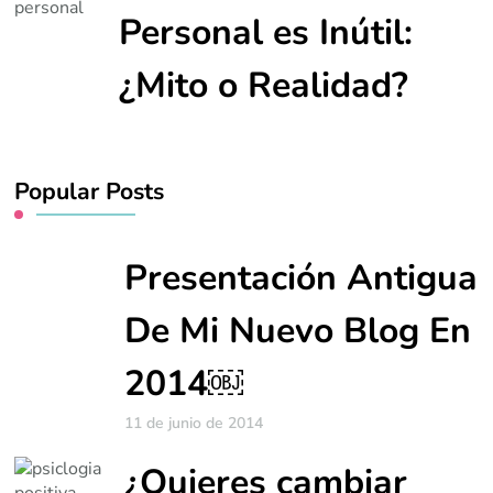
Personal es Inútil:
¿Mito o Realidad?
Popular Posts
Presentación Antigua
De Mi Nuevo Blog En
2014￼
11 de junio de 2014
¿Quieres cambiar