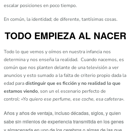
escalar posiciones en poco tiempo.
En común, la identidad; de diferente, tantísimas cosas.
TODO EMPIEZA AL NACER
Todo lo que vemos y oímos en nuestra infancia nos
determina y nos enseña la realidad. Cuando nacemos, es
común que nos planten delante de una televisión a ver
anuncios y esto sumado a la falta de criterio propio dada la
edad para
distinguir que es ficción y no realidad lo que
estamos viendo
, son un el escenario perfecto de
control:
«Yo quiero ese perfume, ese coche, esa cafetera».
Años y años de ventaja, incluso décadas, siglos, y quien
sabe sin milenios de experiencia transmitida en los genes
y almacenada en uno de los cerebros o almas de las que