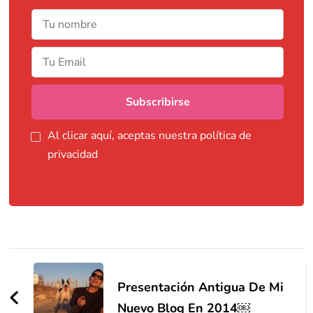
Al clicar aquí, aceptas nuestra política de
privacidad
Navegación
de
Presentación Antigua De Mi
Nuevo Blog En 2014￼