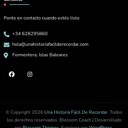
Ponte en contacto cuando estés listo
+34 628295860
hola@unahistoriafacilderecordar.com
Formentera, Islas Baleares
© Copyright 2026
Una Historia Fácil De Recordar
. Todos
los derechos reservados.
Blossom Coach | Desarrollado
por
Blossom Themes
. Funciona con
WordPress
.