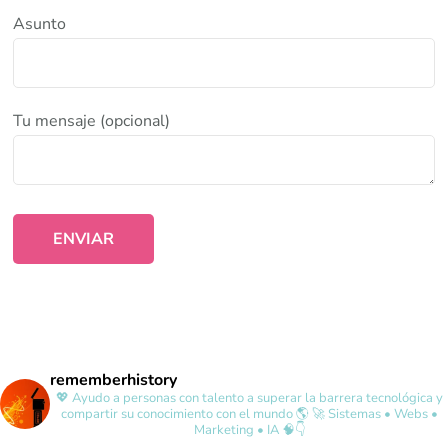
Asunto
Tu mensaje (opcional)
rememberhistory
💖 Ayudo a personas con talento a superar la barrera tecnológica y
compartir su conocimiento con el mundo 🌎
🚀 Sistemas • Webs •
Marketing • IA 🧠👇