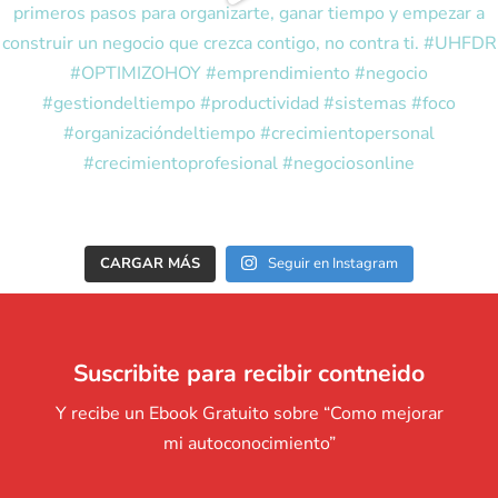
CARGAR MÁS
Seguir en Instagram
Suscribite para recibir contneido
Y recibe un Ebook Gratuito sobre “Como mejorar
mi autoconocimiento”