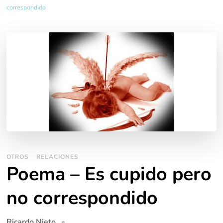
correspondido
OTROS
RELACIONES
Poema – Es cupido pero
no correspondido
Ricardo Nieto