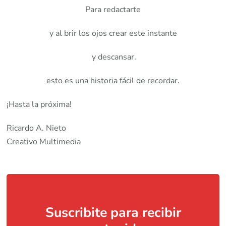
Para redactarte
y al brir los ojos crear este instante
y descansar.
esto es una historia fácil de recordar.
¡Hasta la próxima!
Ricardo A. Nieto
Creativo Multimedia
Suscribite para recibir