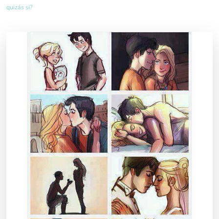
quizás si?