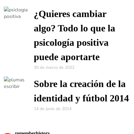
¿Quieres cambiar
algo? Todo lo que la
psicología positiva
puede aportarte
30 de marzo de 2022
Sobre la creación de la
identidad y fútbol 2014
14 de junio de 2014
rememberhistory