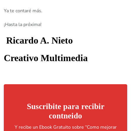
Ya te contaré más.
¡Hasta la próxima!
Ricardo A. Nieto
Creativo Multimedia
Suscribite para recibir
contneido
Y recibe un Ebook Gratuito sobre “Como mejorar