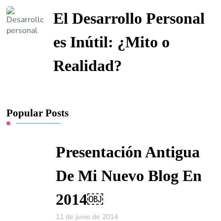
El Desarrollo Personal
es Inútil: ¿Mito o
Realidad?
Popular Posts
Presentación Antigua
De Mi Nuevo Blog En
2014￼
11 de junio de 2014